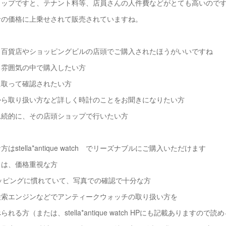
ョップですと、テナント料等、店員さんの人件費などがとても高いので
計の価格に上乗せされて販売されていますね。
、百貨店やショッピングビルの店頭でご購入されたほうがいいですね
雰囲気の中で購入したい方
取って確認されたい方
ら取り扱い方など詳しく時計のことをお聞きになりたい方
続的に、その店頭ショップで行いたい方
はstella*antique watch でリーズナブルにご購入いただけます
は、価格重視な方
ッピングに慣れていて、写真での確認で十分な方
索エンジンなどでアンティークウォッチの取り扱い方を
方（または、stella*antique watch HPにも記載ありますので読