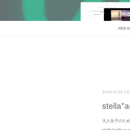
WEB S
2016.11.20 23
stell
大人女子のた
stella*antiqu