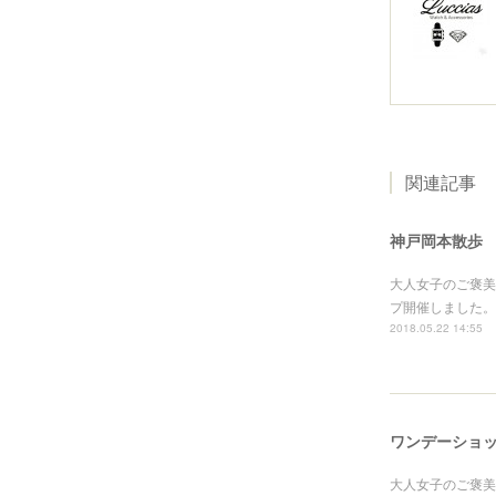
関連記事
神戸岡本散歩
大人女子のご褒美シ
プ開催しました。
2018.05.22 14:55
ワンデーショッ
大人女子のご褒美