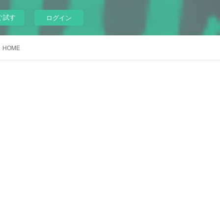
ぐ試す
ログイン
HOME