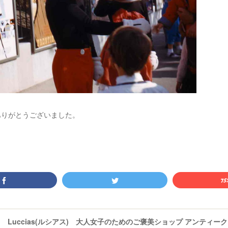
ありがとうございました。
Luccias(ルシアス) 大人女子のためのご褒美ショップ アンティー