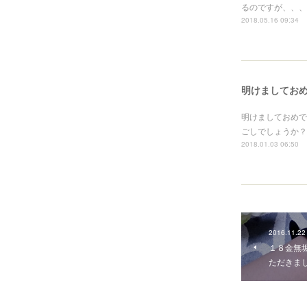
るのですが、、、
2018.05.16 09:34
明けましてお
明けましておめで
ごしでしょうか？
2018.01.03 06:50
2016.11.22
１８金無
ただきま