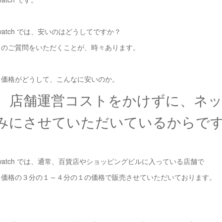
ique watch では、安いのはどうしてですか？
とのご質問をいただくことが、時々あります。
る価格がどうして、こんなに安いのか。
、店舗運営コストをかけずに、ネ
みにさせていただいているからで
tique watch では、通常、百貨店やショッピングビルに入っている店舗で
る価格の３分の１～４分の１の価格で販売させていただいております。