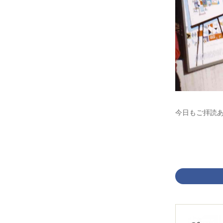
今日もご拝読