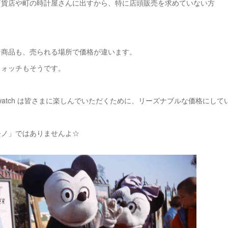
貨店や町の時計屋さんに出すから、特に店頭販売を求めていない方
な商品も、売られる場所で価格が違います。
ウォッチもそうです。
ntique watch は皆さまに楽しんでいただくために、リーズナブルな価格にし
モノ」ではありませんよ☆