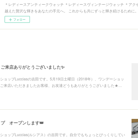
＊レディースアンティークウォッチ ＊レディースヴィンテージウォッチ ＊アクセ
越えた贅沢な輝きをあなたの手元へ。 これからも共にずっと輝き続けるために
フォロー
 ご来店ありがとうございました✨
ョップLucciasの吉田です。5月19日土曜日（2018年）、ワンデーショッ
ご来店いただきましたお客様、お友達どうもありがとうございました★…
プ オープンします👑
ショップLuccias(ルシアス）の吉田です。自分でもちょっとびっくりしてい